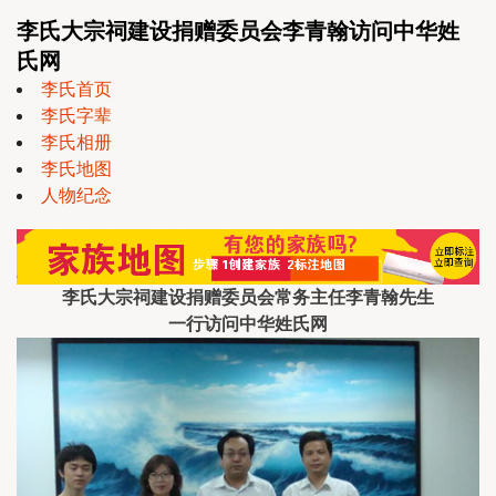
李氏大宗祠建设捐赠委员会李青翰访问中华姓
氏网
李氏首页
李氏字辈
李氏相册
李氏地图
人物纪念
李氏大宗祠建设捐赠委员会常务主任李青翰先生
一行访问中华姓氏网