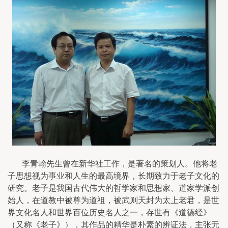
李青翰先生曾在新华社工作，是著名的策划人。他将老
子思想视为事业和人生的最高境界，长期致力于老子文化的
研究。老子是我国古代伟大的哲学家和思想家、道家学派创
始人，在道教中被尊为道祖，被武则天封为太上老君，是世
界文化名人和世界百位历史名人之一，存世有《道德经》
（又称《老子》），其作品的精华是朴素的辨证法，主张无