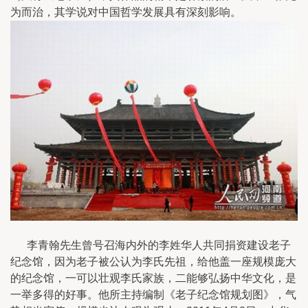
为而治，其学说对中国哲学发展具有深刻影响。
李青翰先生曾号召海内外的李姓华人共同捐资建设老子
纪念馆，因为老子被公认为李氏先祖，给他盖一座规模庞大
的纪念馆，一可以壮观李氏家族，二能够弘扬中华文化，是
一举多得的好事。他所主持编制《老子纪念馆规划图》，气