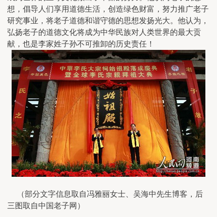
想，倡导人们享用道德生活，创造绿色财富，努力推广老子
研究事业，将老子道德和谐守德的思想发扬光大。他认为，
弘扬老子的道德文化将成为中华民族对人类世界的最大贡
献，也是李家姓子孙不可推卸的历史责任！
（部分文字信息取自冯雅丽女士、吴海中先生博客，后
三图取自中国老子网）