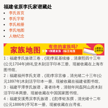
福建省原李氏家谱藏处
李氏首页
李氏字辈
李氏相册
李氏地图
人物纪念
1：福建李氏族谱三卷，(清)李延基续修，清康熙四十三年
(公元1704年)帅礼堂木刻活字印本三册。现被收藏在上海市
图书馆。
2：福建福州李氏支谱，(清)李宗言修，清光绪二十三年(公
元1897年)木刻活字印本一册。现被收藏在福建省图书馆。
3：福建平潭李氏族谱，著者待考，清朝年间磊阿山房木刻
活字印本两册。现被收藏在中国国家图书馆。
4：福建安溪秀滨李氏族谱，(渍)李钜东撰，清光绪十二年
(公元1886年)手写本一册。现被收藏在台湾省。