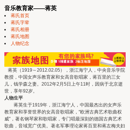
音乐教育家——蒋英
蒋氏首页
蒋氏字辈
蒋氏相册
蒋氏地图
人物纪念
蒋英（1919～2012.02.05），浙江海宁人，中央音乐学院
教授，中国女声乐教育家和女高音歌唱家，蒋百里的三女
儿，钱学森之妻。2012年2月5日上午11时，因病于北京逝
世，享年92岁。
人物生平
蒋英生于1919年，浙江海宁人，中国最杰出的女声乐
教育家和享誉世界的女高音歌唱家，“欧洲古典艺术歌曲权
威”，著名钢琴家和歌唱家，专门唱最深刻的德国古典艺术
歌曲，音域宽广优美。著名军事理论家蒋百里和蒋左梅夫妇