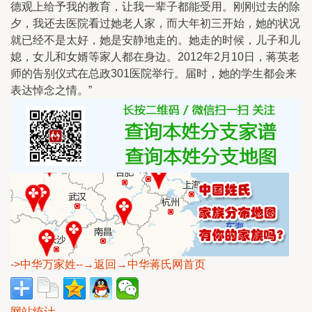
德观上给予我的教育，让我一辈子都能受用。刚刚过去的除
夕，我还去医院看过她老人家，而大年初三开始，她的状况
就已经不是太好，她是安静地走的。她走的时候，儿子和儿
媳，女儿和女婿等家人都在身边。2012年2月10日，蒋英老
师的告别仪式在总政301医院举行。届时，她的学生都会来
表达悼念之情。”
->中华万家姓
--→返回→中华蒋氏网首页
网站统计