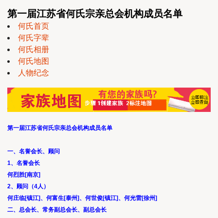
第一届江苏省何氏宗亲总会机构成员名单
何氏首页
何氏字辈
何氏相册
何氏地图
人物纪念
第一届江苏省何氏宗亲总会机构成员名单
一、名誉会长、顾问
1、名誉会长
何烈胜[南京]
2、顾问（4人）
何庄临[镇江]、何富生[泰州]、何世俊[镇江]、何光雷[徐州]
二、总会长、常务副总会长、副总会长