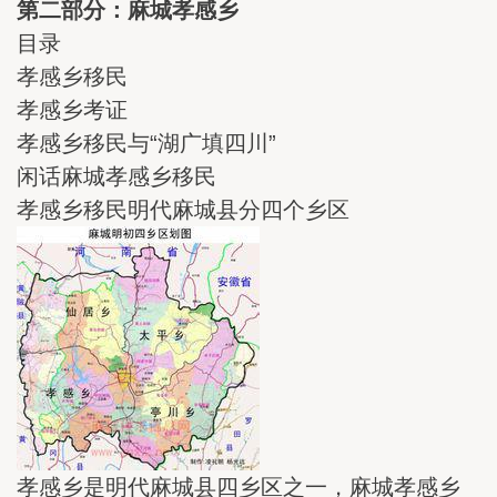
第二部分：麻城孝感乡
目录
孝感乡移民
孝感乡考证
孝感乡移民与“湖广填四川”
闲话麻城孝感乡移民
孝感乡移民明代麻城县分四个乡区
孝感乡是明代麻城县四乡区之一，麻城孝感乡