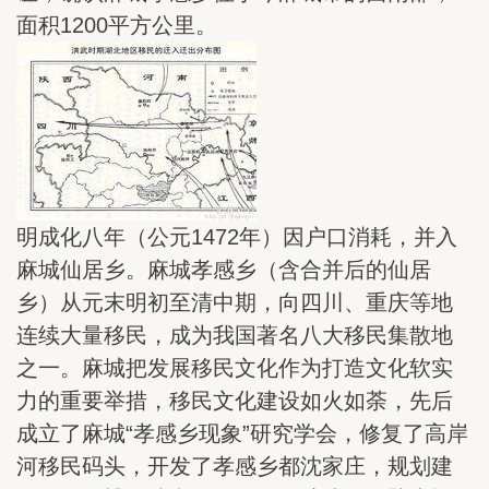
面积1200平方公里。
明成化八年（公元1472年）因户口消耗，并入
麻城仙居乡。麻城孝感乡（含合并后的仙居
乡）从元末明初至清中期，向四川、重庆等地
连续大量移民，成为我国著名八大移民集散地
之一。麻城把发展移民文化作为打造文化软实
力的重要举措，移民文化建设如火如荼，先后
成立了麻城“孝感乡现象”研究学会，修复了高岸
河移民码头，开发了孝感乡都沈家庄，规划建