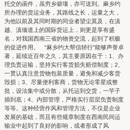
托交的函件，虽穷乡僻壤，亦可送到。麻乡约
所办理的货运业务，其路线之长，运量之大，
为他以前及其同时期的同业者望尘莫及，在滇
越、滇缅道上的国际货运上，则更是享有盛
名，对我国西南三省的物资交流，起到了积极
的促进作用。 “麻乡约大帮信轿行”能够声誉卓
著，延续近百年之久，其主要原因在于：1、办
理负责运输，坚持实行客货损失赔偿制度；2、
一贯认真注意货物包装质量，避免和减少客货
毁损；3、尽量便利客商，货物无论零星或整
批，设法集中或分散，从托运到交货，一竿子
插到底；4、内部管理，严格实行层层负责制度
等等。这种经营作风和管理方法，不仅是企业
发展的基础，而且有些规章制度在西南民间运
输业中起到了良好的影响，或者形成了风