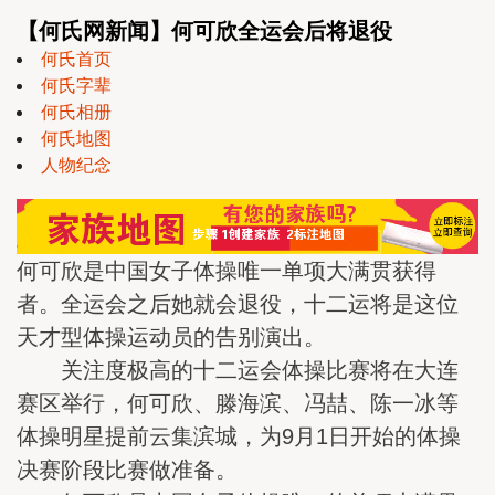
【何氏网新闻】何可欣全运会后将退役
何氏首页
何氏字辈
何氏相册
何氏地图
人物纪念
何可欣是中国女子体操唯一单项大满贯获得
者。全运会之后她就会退役，十二运将是这位
天才型体操运动员的告别演出。
关注度极高的十二运会体操比赛将在大连
赛区举行，何可欣、滕海滨、冯喆、陈一冰等
体操明星提前云集滨城，为9月1日开始的体操
决赛阶段比赛做准备。