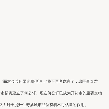
”面对金兵何栗叱责他说：“我不再考虑家了，忠臣事奉君
市捐资建立了何公轩。现在何公轩已成为开封市的重要文物
意义！对于提升仁寿县城市品位有着不可估量的作用。