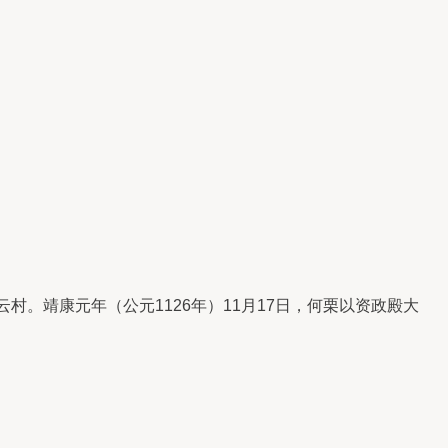
。靖康元年（公元1126年）11月17日，何栗以资政殿大