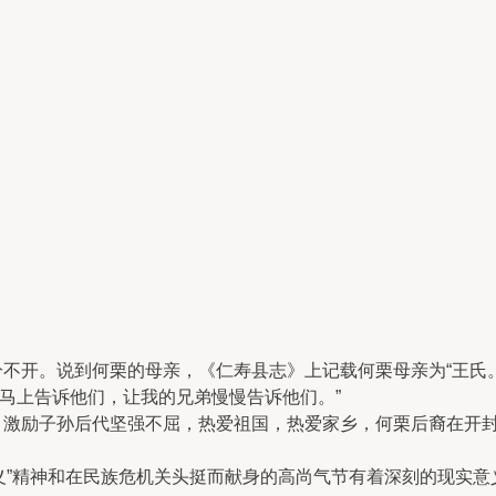
开。说到何栗的母亲，《仁寿县志》上记载何栗母亲为“王氏。
马上告诉他们，让我的兄弟慢慢告诉他们。”
激励子孙后代坚强不屈，热爱祖国，热爱家乡，何栗后裔在开封
义”精神和在民族危机关头挺而献身的高尚气节有着深刻的现实