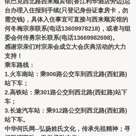
依巴克西北路西来顺宾馆(香江利华酒店旁边)总
台办理入住报到手续(只登记身份证拿房卡，勿
需交钱)，具体入住事宜可直接与西来顺宾馆的
何冬梅宗亲联系(电话13609978218)，或者与组
委会何传勇宗长联系(电话13669982698)。
感谢宗亲们对宗亲会成立大会庆典活动的大力
支持！
乘车路线：
1.火车南站：乘906路公交车到西北路(西虹路)
站下车；
2.高铁站：乘301路公交到西北路(西虹路)站下
车；
3.长途汽车站：乘912路公交到西北路(西虹路)
站下车。
中华何氏网--弘扬姓氏文化，传承先祖精神；寻