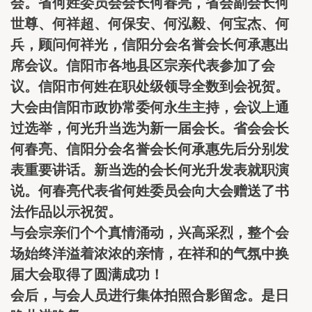
会。省何姓委员会会长何春亮，省会副会长何
世尊、何祥超、何保安、何泓毅、何宝杰、何
兵，顾问何祥光，信阳分会名誉会长何承惠出
席会议。信阳市各地县区宗亲代表参加了会
议。信阳市何姓在职处级领导全数到会祝贺。
大会由信阳市政协常委何永生主持，会议上通
过选举，何光升当选为新一届会长。省会会长
何春亮、信阳分会名誉会长何承惠先后分别发
表重要讲话。新当选的会长何光升发表就职演
说。何春亮代表省何姓委员会向大会赠送了书
法作品以示祝贺。
与会宗亲们个个真情涌动，兴高采烈，整个会
场始终洋溢着浓浓的亲情，在祥和的气氛中换
届大会取得了圆满成功！
会后，与会人员进行集体拍照合影留念。是日