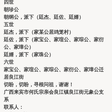
四世
朝珍公
朝纲公，派下（廷杰、廷佐、廷婿）
五世
廷杰，派下（家某公居鸡笼村）
廷佐，派下（家宝公、家瑄公、家琮公、家衍
公、家璋公）
廷婿，派下（家珠公）
六世
家宝公、家瑄公、家琮公、家衍公、家璋公迁
居良江街
切盼，切盼，寻根问祖，谢谢！
广西来宾市何氏宗亲会良江镇良江街元象公支
系
联系人：