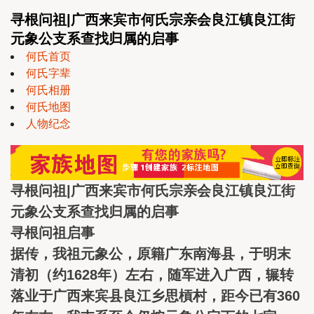
寻根问祖|广西来宾市何氏宗亲会良江镇良江街
元象公支系查找归属的启事
何氏首页
何氏字辈
何氏相册
何氏地图
人物纪念
寻根问祖|广西来宾市何氏宗亲会良江镇良江街
元象公支系查找归属的启事
寻根问祖启事
据传，我祖元象公，原籍广东南海县，于明末
清初（约1628年）左右，随军进入广西，辗转
落业于广西来宾县良江乡思槓村，距今已有360