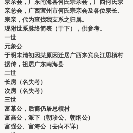
宗亲会，广东南海县何氏宗亲会，广西何氏宗
亲总会，广西宜州市何氏宗亲会及各位宗长、
宗亲，代为查找我支系之归属。
现附世系脉络简表（于下），供参考。
一世
元象公
于明末清初因某原因迁居广西来宾良江思槓村
据传，祖居广东南海县
二世
长房（名失考）
次房（名失考）
三世
富某公，后裔仍居思槓村
富高公，派下（朝珍公、朝纲公）
富强公、富海公（去向不详）