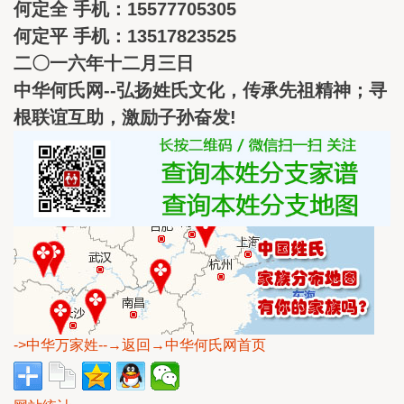
何定全 手机：15577705305
何定平 手机：13517823525
二〇一六年十二月三日
中华何氏网--弘扬姓氏文化，传承先祖精神；寻
根联谊互助，激励子孙奋发!
->中华万家姓
--→返回→中华何氏网首页