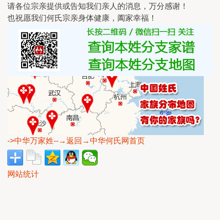
请各位宗亲提供或告知我们亲人的消息，万分感谢！
也祝愿我们何氏宗亲身体健康，阖家幸福！
->中华万家姓
--→返回→中华何氏网首页
网站统计