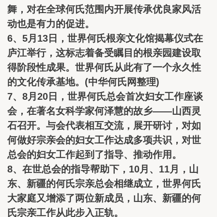
舞，对在全球何氏范围内开展传承优良家风活
动也是有力的促进。
6、5月13日，世界何氏根亲文化馆揭幕仪式在
庐江举行，这标志着备受瞩目的根亲园建设取
得阶段性成果。世界何氏从此有了一个永久性
的文化传承基地。(中华何氏网整理)
7、8月20日，世界何氏总会首次妇女工作座谈
会，在著名女科学家何泽慧的故乡——山西灵
石召开。与会代表相互交流，展开研讨，对如
何做好宗亲会的妇女工作达成多项共识，对世
总会的妇女工作起到了指导、推动作用。
8、在世总会的指导帮助下，10月、11月，山
东、新疆的何氏宗亲总会相继成立，世界何氏
大家庭又增添了两位新成员，山东、新疆的何
氏宗亲工作从此步入正轨。