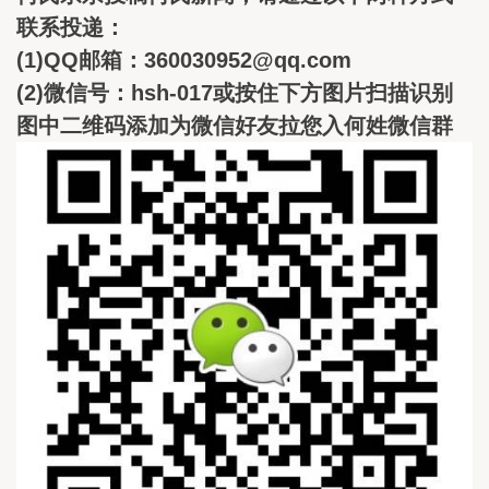
联系投递：
(1)QQ邮箱：360030952@qq.com
(2)微信号：hsh-017或按住下方图片扫描识别
图中二维码添加为微信好友拉您入何姓微信群