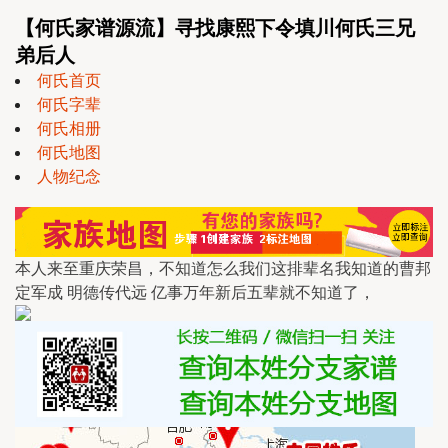
【何氏家谱源流】寻找康熙下令填川何氏三兄
弟后人
何氏首页
何氏字辈
何氏相册
何氏地图
人物纪念
本人来至重庆荣昌，不知道怎么我们这排辈名我知道的曹邦
定军成 明德传代远 亿事万年新后五辈就不知道了，