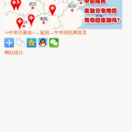
->中华万家姓
--→返回→中华何氏网首页
网站统计