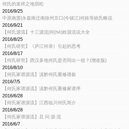
何氏的发祥之地宿松
2016/9/25
中原南渡|永嘉南迁南徐州京口(今镇江)何姓等姓氏略说
2016/9/21
【何氏源流】十三源流|何(hé)姓源流说大全
2016/8/25
【何氏研究】《庐江何录》引起的思考
2016/8/17
【何氏研究】西汉多地何氏是否同出一祖？(增改版)
2016/8/10
【何氏家谱源流】滇黔何氏重修谱叙
2016/7/5
【何氏家谱源流】滇黔何氏重修家谱序
2016/6/28
【何氏家谱源流】江西临川何氏简介
2016/6/28
【何氏家谱源流】且 问 源 流
2016/6/7