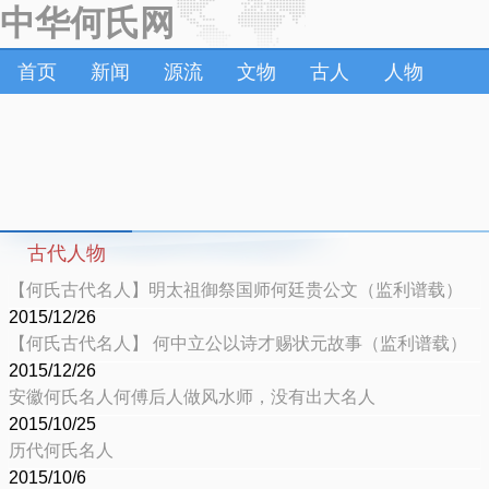
中华何氏网
首页
新闻
源流
文物
古人
人物
古代人物
【何氏古代名人】明太祖御祭国师何廷贵公文（监利谱载）
2015/12/26
【何氏古代名人】 ​何中立公以诗才赐状元故事（监利谱载）
2015/12/26
安徽何氏名人何傅后人做风水师，没有出大名人
2015/10/25
历代何氏名人
2015/10/6