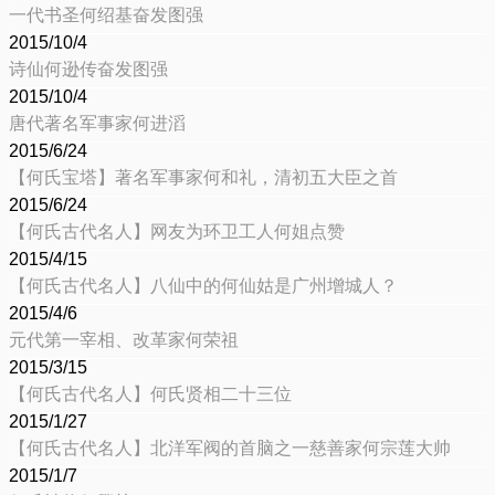
一代书圣何绍基奋发图强
2015/10/4
诗仙何逊传奋发图强
2015/10/4
唐代著名军事家何进滔
2015/6/24
【何氏宝塔】著名军事家何和礼，清初五大臣之首
2015/6/24
【何氏古代名人】网友为环卫工人何姐点赞
2015/4/15
【何氏古代名人】八仙中的何仙姑是广州增城人？
2015/4/6
元代第一宰相、改革家何荣祖
2015/3/15
【何氏古代名人】何氏贤相二十三位
2015/1/27
【何氏古代名人】北洋军阀的首脑之一慈善家何宗莲大帅
2015/1/7