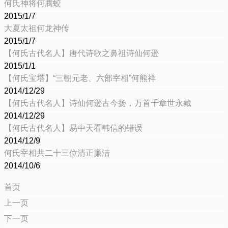
何氏神将何腾蛟
2015/1/7
大夏太祖何龙神传
2015/1/7
【何氏古代名人】唐代诗歌之鼻祖诗仙何逊
2015/1/1
【何氏宝塔】“三朝元老、六部宰相”何熊祥
2014/12/29
【何氏古代名人】诗仙何逊古今扬，万首千章世永藏
2014/12/29
【何氏古代名人】易中天看韩信的错误
2014/12/9
何氏宰相共二十三位清正廉洁
2014/10/6
首页
上一页
下一页