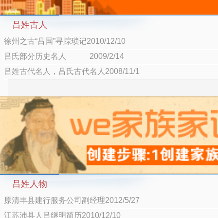
吕姓古人
徐州之古“吕国”寻踪琐记2010/12/10
吕氏部分历史名人 2009/2/14
吕姓古代名人，吕氏古代名人2008/11/1
吕姓人物
原清丰县建行服务公司副经理2012/5/27
江苏沛县人吕继明简历2010/12/10