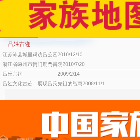
吕姓古迹
江苏沛县城里谒访吕公墓2010/12/10
浙江省嵊州市贵门鹿門書院2010/7/20
吕氏宗祠 2009/2/14
吕姓文化古迹，展现吕氏先祖的智慧2008/11/1