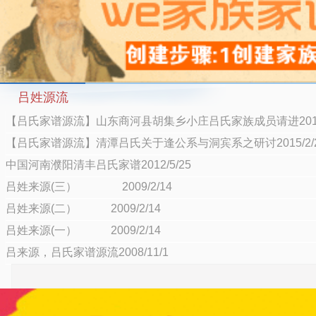
吕姓源流
【吕氏家谱源流】山东商河县胡集乡小庄吕氏家族成员请进2017/
【吕氏家谱源流】清潭吕氏关于逢公系与洞宾系之研讨2015/2/
中国河南濮阳清丰吕氏家谱2012/5/25
吕姓来源(三） 2009/2/14
吕姓来源(二） 2009/2/14
吕姓来源(一） 2009/2/14
吕来源，吕氏家谱源流2008/11/1