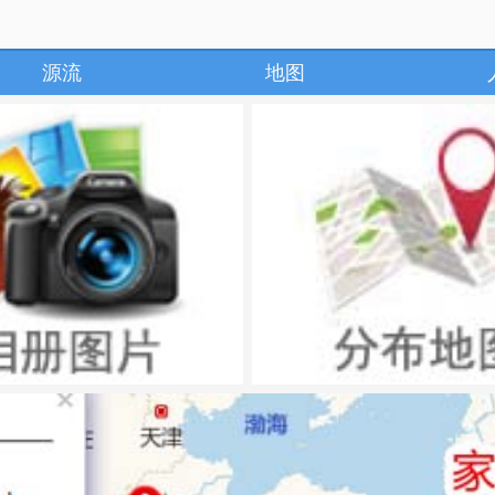
源流
地图