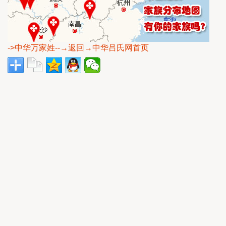
->中华万家姓
--→返回→中华吕氏网首页