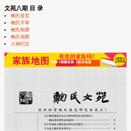
文苑八期 目 录
鲍氏首页
鲍氏字辈
鲍氏相册
鲍氏地图
人物纪念