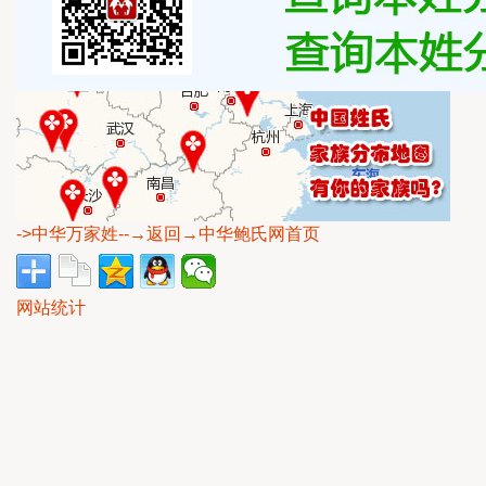
->中华万家姓
--→返回→中华鲍氏网首页
网站统计