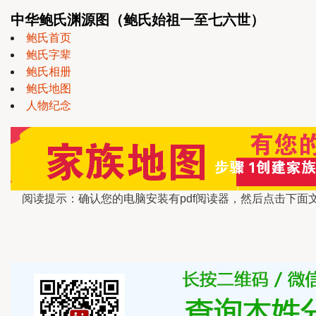
中华鲍氏渊源图（鲍氏始祖一至七六世）
鲍氏首页
鲍氏字辈
鲍氏相册
鲍氏地图
人物纪念
阅读提示：确认您的电脑安装有pdf阅读器，然后点击下面