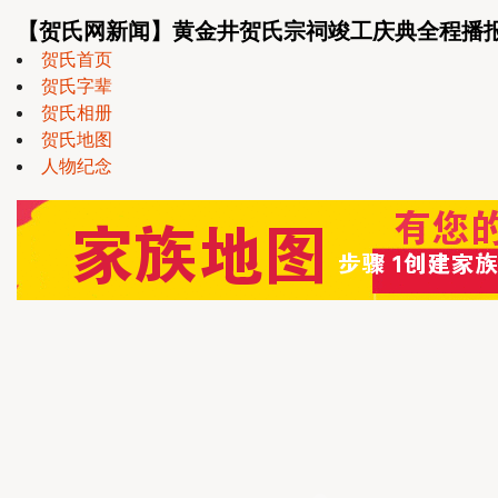
【贺氏网新闻】黄金井贺氏宗祠竣工庆典全程播
贺氏首页
贺氏字辈
贺氏相册
贺氏地图
人物纪念