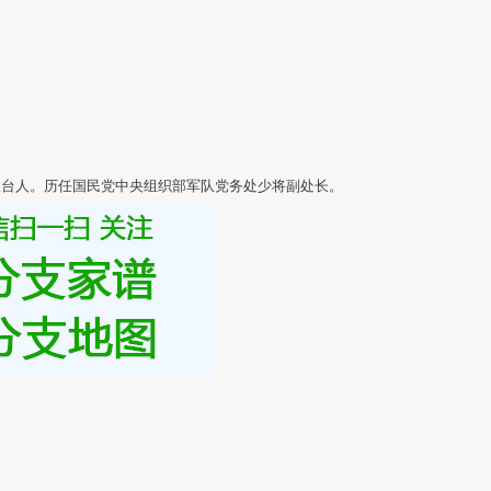
三台人。历任国民党中央组织部军队党务处少将副处长。