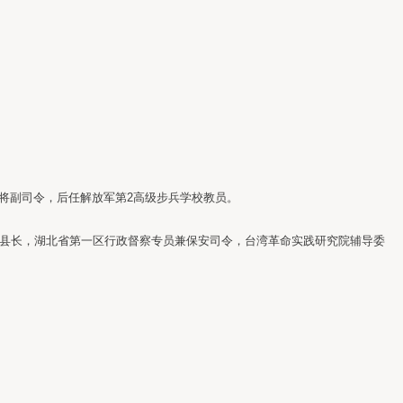
少将副司令，后任解放军第2高级步兵学校教员。
县县长，湖北省第一区行政督察专员兼保安司令，台湾革命实践研究院辅导委