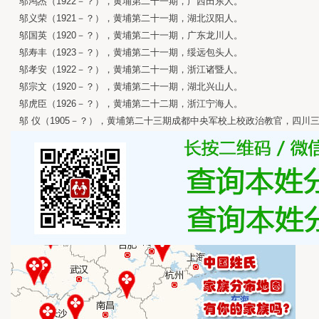
邬鸿杰（1922－？），黄埔第二十一期，广西田东人。
邬义荣（1921－？），黄埔第二十一期，湖北汉阳人。
邬国英（1920－？），黄埔第二十一期，广东龙川人。
邬寿丰（1923－？），黄埔第二十一期，绥远包头人。
邬孝安（1922－？），黄埔第二十一期，浙江诸暨人。
邬宗文（1920－？），黄埔第二十一期，湖北兴山人。
邬虎臣（1926－？），黄埔第二十二期，浙江宁海人。
邬 仪（1905－？），黄埔第二十三期成都中央军校上校政治教官，四川