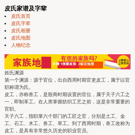
皮氏家谱及字辈
皮氏首页
皮氏字辈
皮氏相册
皮氏地图
人物纪念
姓氏渊源
第一个渊源：源于官位，出自西周时期官吏皮工，属于以官
职称谓为氏。
皮工，亦称兽工，是殷商时期设置的官位，属于天子六工之
一，即制革工。在人类掌握纺织工艺之前，这是非常重要的
官职。
天子六工，指职掌六个部门的工匠之官，分别是土工、金
工、石工、木工、兽工、草工。到了西周时期，兽工改称为
皮工，是具有非常悠久历史的职业官员。