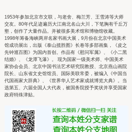
1953年参加北京市文联，与老舍、梅兰芳、王雪涛等大师
交友。80年代足迹遍历大江南北名山大川，下笔胸有千丘万
壑，创作了大量作品。并被很多美术馆和博物馆收藏。
1998年筹备海峡两岸名家书画大展，9月份在北京中国美术
馆成功展出，出版《泰山揽胜图》长卷等多部画集，《皮之
先钟馗百图》为国内首创。作品有《慰问军属》、《小二黑
结婚》、《龙潭飞瀑》。 现为国家一级美术师、中国美术
家协会会员、北京中国书法艺术研究院教授、北京燕山画院
院长、山东省文史馆馆员、国际美联常委，被编入《中国当
代国画家大辞典》、《世界华人艺术家成就博览大典》。当
选第五、六届全国人大代表，被国务院授予奖状并享受国家
政府特殊津贴。