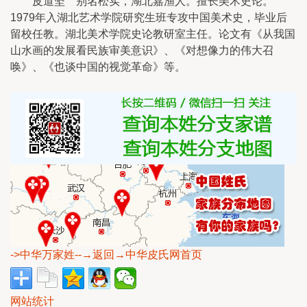
皮道坚 别名松实，湖北嘉渔人。擅长美术史论。
1979年入湖北艺术学院研究生班专攻中国美术史，毕业后
留校任教。湖北美术学院史论教研室主任。论文有《从我国
山水画的发展看民族审美意识》、《对想像力的伟大召
唤》、《也谈中国的视觉革命》等。
->中华万家姓
--→返回→中华皮氏网首页
网站统计