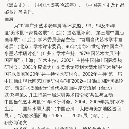
《黑白史》、《中国水墨实验20年》、《中国美术史及作品
鉴赏》等著作。
画展
为“92年广州艺术双年展”学术总监、93、94及95年
度“美术批评家提名展”（北京）提名批评家、“第三届中国油
画年展”（北京）学术委员会副主任、“首届当代艺术学术邀
请展”（北京）学术评审委员、96年“走向21世纪的中国当代
水墨艺术研讨会”（广州）学术主持、“97中国艺术大展?中
国画展”（上海）艺术主持。2000年主持中国佛山国际柴烧
研讨会。2001年应邀为广东美术馆策划大型水墨艺术展“中
国?水墨实验20年”并主持学术研讨会。2002年主持“第一届
中国佛山现代陶艺国际研讨会”和“2002中国佛山国际陶瓷论
坛”、策划“水墨新纪元”当代水墨画两岸交流展（台北）。
2003年策划并主持第一届深圳美术馆论坛“共生与互动——
中国当代艺术与批评”学术研讨会。2004、2005年策划“水墨
生活——国际水墨大展”（中国台湾、大陆与美加地区巡回
展）、“实验水墨回顾：1985——2005”展（深圳）。
职务与论文