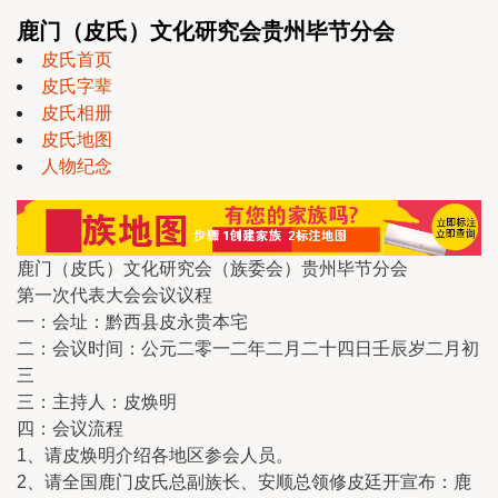
鹿门（皮氏）文化研究会贵州毕节分会
皮氏首页
皮氏字辈
皮氏相册
皮氏地图
人物纪念
鹿门（皮氏）文化研究会（族委会）贵州毕节分会
第一次代表大会会议议程
一：会址：黔西县皮永贵本宅
二：会议时间：公元二零一二年二月二十四日壬辰岁二月初
三
三：主持人：皮焕明
四：会议流程
1、请皮焕明介绍各地区参会人员。
2、请全国鹿门皮氏总副族长、安顺总领修皮廷开宣布：鹿