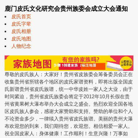
鹿门皮氏文化研究会贵州族委会成立大会通知
皮氏首页
皮氏字辈
皮氏相册
皮氏地图
人物纪念
尊敬的皮氏族人：大家好！贵州省皮族委会筹备委员会正在
收集贵州省所辖各个地区的皮氏家谱资料，即将出版全国皮
氏新谱贵州省皮氏族谱，统一中华皮姓一家人之大业，由于
时间紧迫，贵州省皮氏族委会将定于2012年10月长假在贵
州省黄果树大瀑布举办大会成立之盛会。热烈欢迎全国各地
区皮氏族人参会，感谢大家赞助和支持。赞助的单位和个人
不论资金多少，一律续入贵州省皮氏族谱。美丽的贵州大瀑
布欢迎您的到来，我们期待您，欢迎您。相信相爱一家人。
祝全国皮家人：身体健康！工作顺利！生意兴隆！万事如