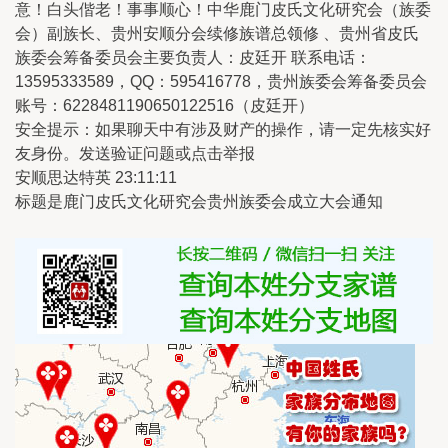
意！白头偕老！事事顺心！中华鹿门皮氏文化研究会（族委
会）副族长、贵州安顺分会续修族谱总领修 、贵州省皮氏
族委会筹备委员会主要负责人：皮廷开 联系电话：
13595333589，QQ：595416778，贵州族委会筹备委员会
账号：6228481190650122516（皮廷开）
安全提示：如果聊天中有涉及财产的操作，请一定先核实好
友身份。发送验证问题或点击举报
安顺思达特英 23:11:11
标题是鹿门皮氏文化研究会贵州族委会成立大会通知