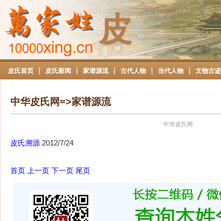
皮
|
|
|
|
|
皮氏首页
皮氏新闻
家谱源流
古代人物
当代人物
文物古迹
中华皮氏网=>家谱源流
中华皮氏网
皮氏溯源
2012/7/24
首页
上一页
下一页
尾页