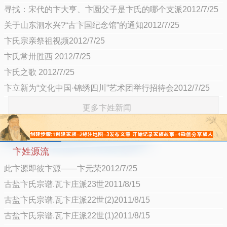
寻找：宋代的卞大亨、卞圜父子是卞氏的哪个支派2012/7/25
关于山东泗水兴?“古卞国纪念馆”的通知2012/7/25
卞氏宗亲祭祖视频2012/7/25
卞氏常卅胜西 2012/7/25
卞氏之歌 2012/7/25
卞立新为“文化中国·锦绣四川”艺术团举行招待会2012/7/25
更多卞姓新闻
卞姓源流
此卞源即彼卞源——卞元荣2012/7/25
古盐卞氏宗谱.瓦卞庄派23世2011/8/15
古盐卞氏宗谱.瓦卞庄派22世(2)2011/8/15
古盐卞氏宗谱.瓦卞庄派22世(1)2011/8/15