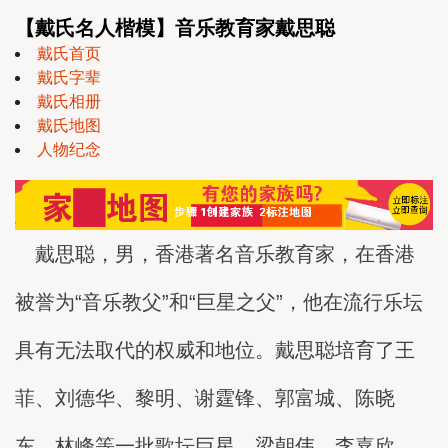
【戴氏名人楷模】音乐教育家戴思聪
戴氏首页
戴氏字辈
戴氏相册
戴氏地图
人物纪念
戴思聪，男，香港著名音乐教育家，在香港
被誉为“音乐教父”和“巨星之父”，他在流行乐坛
具有无法取代的权威和地位。戴思聪培育了王
菲、刘德华、黎明、谢霆锋、郭富城、陈晓
东、林峰等一批歌坛巨星。梁朝伟、李嘉欣、