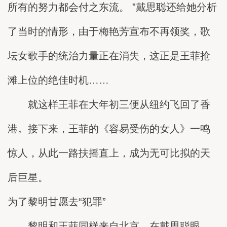
所有的努力都会付之东流。 ”戴思聪还给她分析
了当时的情形，由于梅艳芳宣布不再领奖，歌
坛女歌手的统治力量正在消失，这正是王菲抢
滩上位的绝佳时机……
就这样王菲在大年初三便从纽约飞回了香
港。接下来，王菲的《容易受伤的女人》一鸣
惊人，从此一路扶摇直上，成为无可比拟的天
后巨星。
为了黎明甘愿去“犯罪”
黎明和王菲同样来自北京，在戴思聪眼