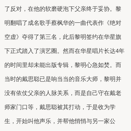
了反对，在他的软磨硬泡下父亲终于妥协。黎
明翻唱了成名歌手蔡枫华的一曲代表作《绝对
空虚》夺得了第三名，此后黎明签约在华星旗
下正式踏入了演艺圈。然而在华星唱片长达4年
的时间里却未能出版专辑，黎明心急如焚。而
当时的戴思聪已是响当当的音乐大师，黎明并
没有依仗父亲的人脉关系，而是自己守在戴老
师家门口等，戴思聪被其打动，于是收为学
生，开始叫他声乐，并帮他悄悄与另一家公