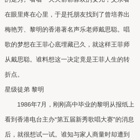
在眼里疼在心里，于是托朋友找到了曾培养出
梅艳芳、黎明的香港著名声乐老师戴思聪。唱
歌的梦想在王菲心底埋藏已久，就这样王菲师
从戴思聪。谁料想这一决定竟是王菲人生的转
折点。
星级徒弟 黎明
1986年7月，刚刚高中毕业的黎明从报纸上
看到香港电台主办“第五届新秀歌唱大赛”的消息
后，就很想试一试。谁知与家人商量时却遭到