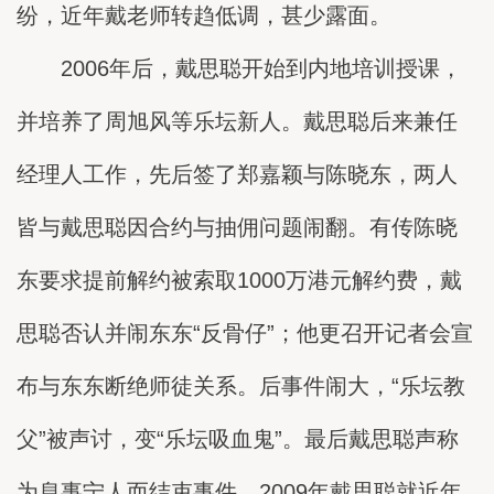
纷，近年戴老师转趋低调，甚少露面。
2006年后，戴思聪开始到内地培训授课，
并培养了周旭风等乐坛新人。戴思聪后来兼任
经理人工作，先后签了郑嘉颖与陈晓东，两人
皆与戴思聪因合约与抽佣问题闹翻。有传陈晓
东要求提前解约被索取1000万港元解约费，戴
思聪否认并闹东东“反骨仔”；他更召开记者会宣
布与东东断绝师徒关系。后事件闹大，“乐坛教
父”被声讨，变“乐坛吸血鬼”。最后戴思聪声称
为息事宁人而结束事件。2009年戴思聪就近年