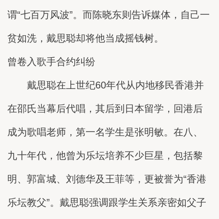
谓“七百万风波”。而陈晓东则告诉媒体，自己一
贫如洗，戴思聪却将他当成摇钱树。
曾卷入歌手合约纠纷
戴思聪在上世纪60年代从内地移民香港并
在邵氏当幕后代唱，其后到日本留学，回港后
成为歌唱老师，第一名学生是张明敏。在八、
九十年代，他曾为乐坛培养不少巨星，包括黎
明、郭富城、刘德华及王菲等，更被誉为“香港
乐坛教父”。戴思聪强调跟学生关系亲密如父子