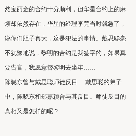
然宝丽金的合约十分顺利，但华星合约上的麻
烦却依然存在，华星的经理李竟当时就急了，
说你们胆子真大，这是犯法的事情。戴思聪毫
不犹豫地说，黎明的合约是我签字的，如果真
要告官，我愿意替黎明去坐牢……
陈晓东曾与戴思聪师徒反目 戴思聪的弟子
中，陈晓东和郑嘉颖曾与其反目。师徒反目的
真相又是怎样的呢？