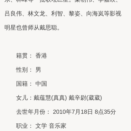
吕良伟、林文龙、利智、黎姿、向海岚等影视
明星也曾师从戴思聪。
籍贯： 香港
性别： 男
国籍： 中国
女儿：戴蕴慧(真真) 戴辛尉(葳葳)
去世年月份： 2010年7月18日 8点35分
职业： 文学 音乐家