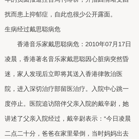
扰而患上抑郁症，自此也很少公开露面。
生病经过戴思聪病危
香港音乐家戴思聪病危：2010年07月17日
凌晨，香港著名音乐家戴思聪因心脏病突然昏
迷，家人发现后立即将其送入香港律敦治医
院，进入深切治疗部留医治疗。入院中心跳一
度停止。医院追访陪伴父亲入院的戴辛尉，她
讲述了父亲入院经过，戴辛尉表示：“今日凌晨
二点二十分，爸爸在家里晕倒，当时妈妈出去