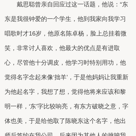
戴思聪曾亲自回应过这一话题，他说：“东
东是我很钟爱的一个学生，他到我家向我学习
唱歌时才16岁，他原名陈卓杨，脸上总挂着微
笑，非常讨人喜欢，他最大的优点是有进取
心，尽管他十分调皮，他学习时特别用功，他
觉得名字念起来像‘拙羊’，于是他妈妈让我重新
为他起名字，我想了想，觉得他将来应该和黎
明一样，‘东’字比较响亮，有东方破晓之意，字
体也美，于是给他取了陈晓东这个名字，他出
师后签约在我公司，后来因为其他人的挑唆我