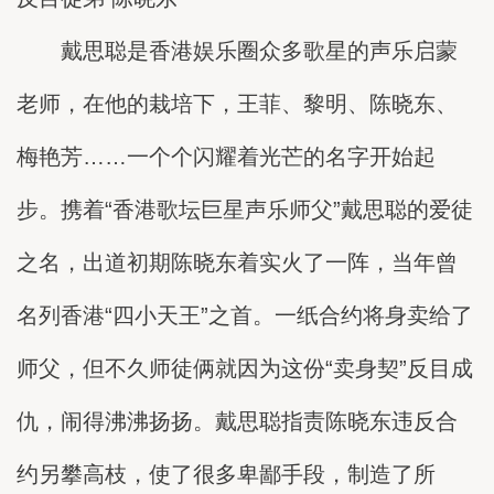
戴思聪是香港娱乐圈众多歌星的声乐启蒙
老师，在他的栽培下，王菲、黎明、陈晓东、
梅艳芳……一个个闪耀着光芒的名字开始起
步。携着“香港歌坛巨星声乐师父”戴思聪的爱徒
之名，出道初期陈晓东着实火了一阵，当年曾
名列香港“四小天王”之首。一纸合约将身卖给了
师父，但不久师徒俩就因为这份“卖身契”反目成
仇，闹得沸沸扬扬。戴思聪指责陈晓东违反合
约另攀高枝，使了很多卑鄙手段，制造了所