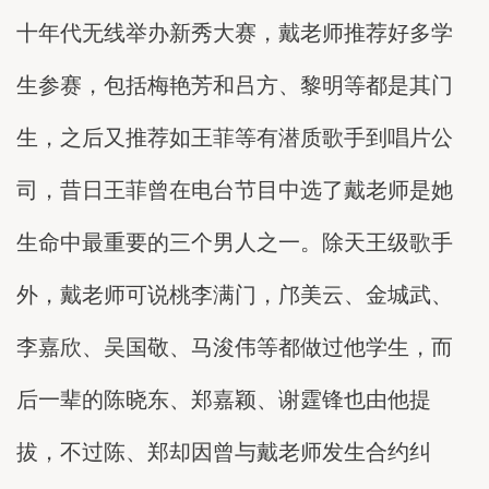
十年代无线举办新秀大赛，戴老师推荐好多学
生参赛，包括梅艳芳和吕方、黎明等都是其门
生，之后又推荐如王菲等有潜质歌手到唱片公
司，昔日王菲曾在电台节目中选了戴老师是她
生命中最重要的三个男人之一。除天王级歌手
外，戴老师可说桃李满门，邝美云、金城武、
李嘉欣、吴国敬、马浚伟等都做过他学生，而
后一辈的陈晓东、郑嘉颖、谢霆锋也由他提
拔，不过陈、郑却因曾与戴老师发生合约纠