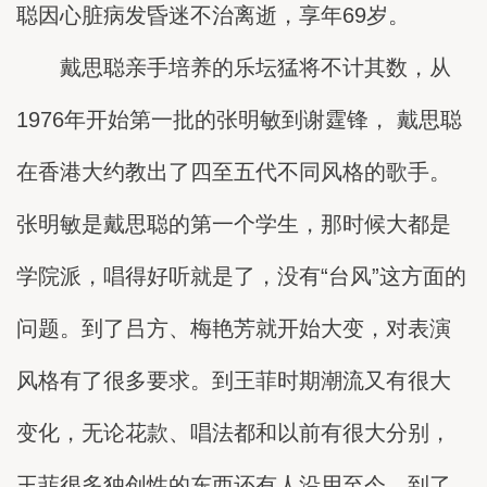
聪因心脏病发昏迷不治离逝，享年69岁。
戴思聪亲手培养的乐坛猛将不计其数，从
1976年开始第一批的张明敏到谢霆锋， 戴思聪
在香港大约教出了四至五代不同风格的歌手。
张明敏是戴思聪的第一个学生，那时候大都是
学院派，唱得好听就是了，没有“台风”这方面的
问题。到了吕方、梅艳芳就开始大变，对表演
风格有了很多要求。到王菲时期潮流又有很大
变化，无论花款、唱法都和以前有很大分别，
王菲很多独创性的东西还有人沿用至今。到了