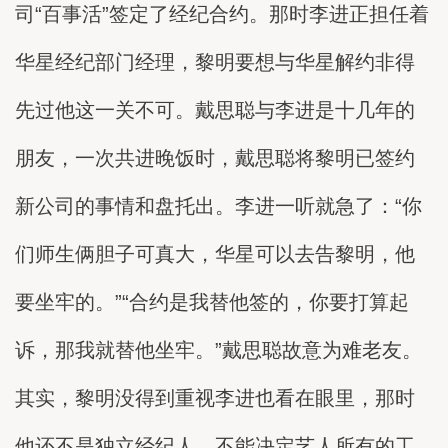
司“百事活”签定了经纪合约。那时李进正担任着
华星经纪部门经理，黎明要想与华星解约非得
先过他这一关不可。戴思聪与李进是十几年的
朋友，一次共进晚饭时，戴思聪将黎明已签约
新公司的事情和盘托出。李进一听就急了：“你
们师生俩胆子可真大，华星可以去告黎明，他
要坐牢的。”“合约是我替他签的，你要打算起
诉，那我就替他坐牢。”戴思聪故意为难老友。
其实，黎明没得到重视李进也看在眼里，那时
他还不是独立经纪人，不能决定艺人所有的工