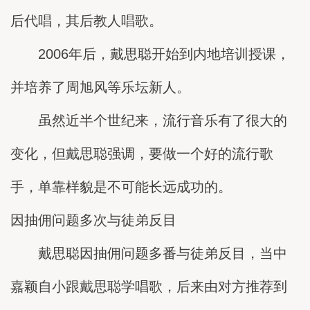
后代唱，其后教人唱歌。
2006年后，戴思聪开始到内地培训授课，
并培养了周旭风等乐坛新人。
虽然近半个世纪来，流行音乐有了很大的
变化，但戴思聪强调，要做一个好的流行歌
手，单靠样貌是不可能长远成功的。
因抽佣问题多次与徒弟反目
戴思聪因抽佣问题多番与徒弟反目，当中
嘉颖自小跟戴思聪学唱歌，后来由对方推荐到