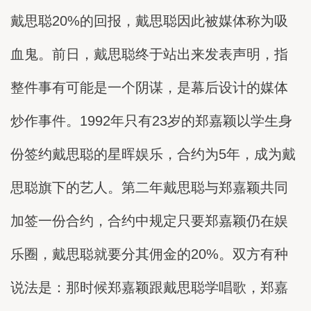
戴思聪20%的回报，戴思聪因此被媒体称为吸
血鬼。前日，戴思聪终于站出来发表声明，指
整件事有可能是一个阴谋，是幕后设计的媒体
炒作事件。1992年只有23岁的郑嘉颖以学生身
份签约戴思聪的星晖娱乐，合约为5年，成为戴
思聪旗下的艺人。第二年戴思聪与郑嘉颖共同
加签一份合约，合约中规定只要郑嘉颖仍在娱
乐圈，戴思聪就要分其佣金的20%。双方有种
说法是：那时候郑嘉颖跟戴思聪学唱歌，郑嘉