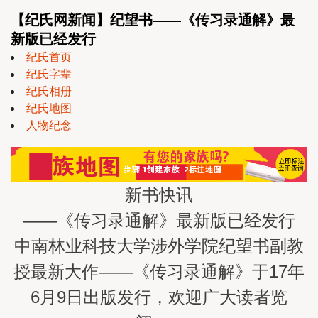
【纪氏网新闻】纪望书——《传习录通解》最
新版已经发行
纪氏首页
纪氏字辈
纪氏相册
纪氏地图
人物纪念
新书快讯
——《传习录通解》最新版已经发行
中南林业科技大学涉外学院纪望书副教
授最新大作——《传习录通解》于17年
6月9日出版发行，欢迎广大读者览