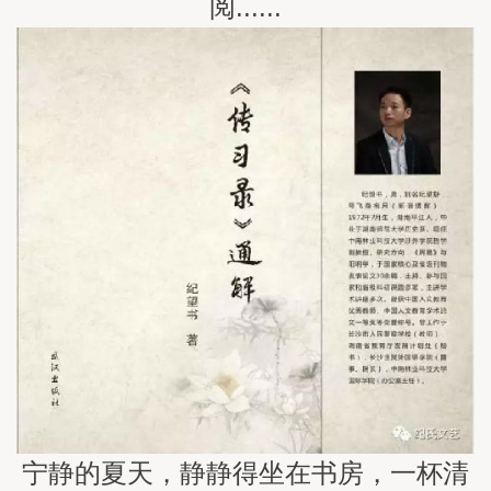
阅......
宁静的夏天，静静得坐在书房，一杯清