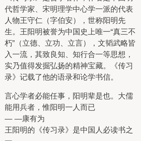
代哲学家、宋明理学中心学一派的代表
人物王守仁（字伯安），世称阳明先
生。王阳明被誉为中国史上唯一“真三不
朽”（立德、立功、立言），文韬武略皆
入一流，其致良知、知行合一等思想，
实乃值得发掘弘扬的精神宝藏。《传习
录》记载了他的语录和论学书信。
言心学者必能任事，阳明辈是也。大儒
能用兵者，惟阳明一人而已
— —康有为
王阳明的《传习录》是中国人必读书之