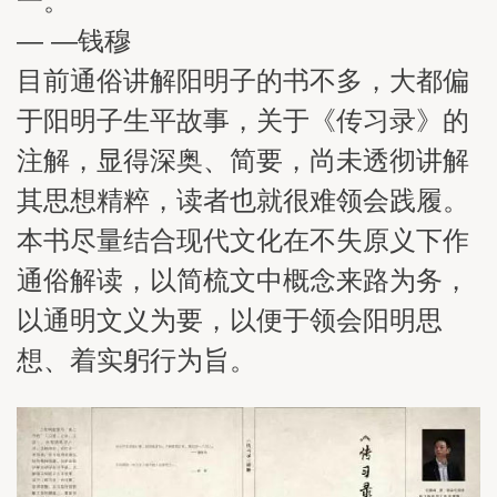
一。
— —钱穆
目前通俗讲解阳明子的书不多，大都偏
于阳明子生平故事，关于《传习录》的
注解，显得深奥、简要，尚未透彻讲解
其思想精粹，读者也就很难领会践履。
本书尽量结合现代文化在不失原义下作
通俗解读，以简梳文中概念来路为务，
以通明文义为要，以便于领会阳明思
想、着实躬行为旨。