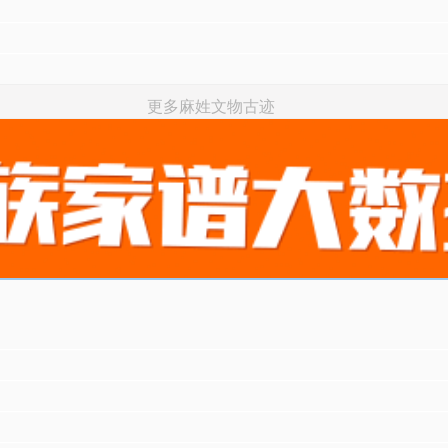
更多麻姓文物古迹