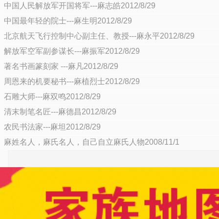
中国人民解放军开国将军---麻志皓2012/8/29
中国最年轻的院士---麻生明2012/8/29
北京航天飞行控制中心副主任、教授---麻永平2012/8/29
解放军空军副参谋长---麻振军2012/8/29
著名书画篆刻家 ---麻凡2012/8/29
周恩来的机要秘书---麻植烈士2012/8/29
石雕大师---麻双鸣2012/8/29
清末制笔名匠---麻德昌2012/8/29
农民书法家---麻坦2012/8/29
麻姓名人，麻氏名人，自己自立麻氏人物2008/11/1