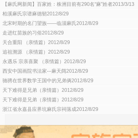
【麻氏网新闻】百家姓：株洲目前有290名“麻”姓者2013/3/13
柏溪麻氏宗谱麻德韧2012/8/29
北宋时期的名门望族——临淄麻氏2012/8/29
走进红苗族的习俗2012/8/29
天合重阳 （亲情篇）2012/8/29
追祖溯源 （亲情篇）2012/8/29
永遇乐 宗亲喜聚 （亲情篇）2012/8/29
西安中国画院书法家---麻天阔2012/8/29
驰骋在世界数学王国中的兄弟俩2012/8/29
天下难得是兄弟（亲情篇）2012/8/29
天下难得是兄弟（亲情篇）2012/8/29
浙江省永嘉县应界坑麻氏宗祠落成2012/8/29