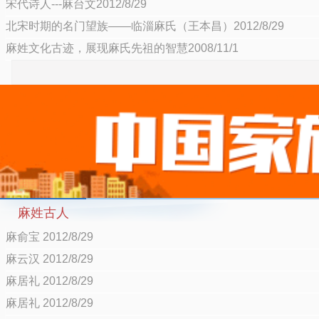
宋代诗人---麻台文2012/8/29
北宋时期的名门望族——临淄麻氏（王本昌）2012/8/29
麻姓文化古迹，展现麻氏先祖的智慧2008/11/1
麻姓古人
麻俞宝 2012/8/29
麻云汉 2012/8/29
麻居礼 2012/8/29
麻居礼 2012/8/29