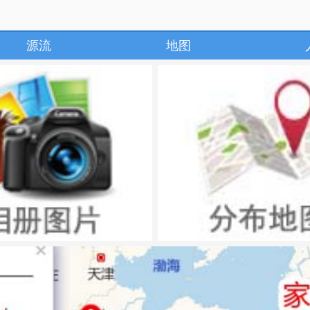
源流
地图