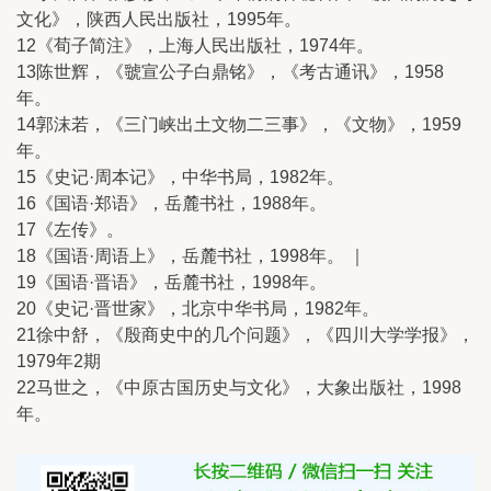
文化》，陕西人民出版社，1995年。
12《荀子简注》，上海人民出版社，1974年。
13陈世辉，《虢宣公子白鼎铭》，《考古通讯》，1958
年。
14郭沫若，《三门峡出土文物二三事》，《文物》，1959
年。
15《史记·周本记》，中华书局，1982年。
16《国语·郑语》，岳麓书社，1988年。
17《左传》。
18《国语·周语上》，岳麓书社，1998年。 ｜
19《国语·晋语》，岳麓书社，1998年。
20《史记·晋世家》，北京中华书局，1982年。
21徐中舒，《殷商史中的几个问题》，《四川大学学报》，
1979年2期
22马世之，《中原古国历史与文化》，大象出版社，1998
年。