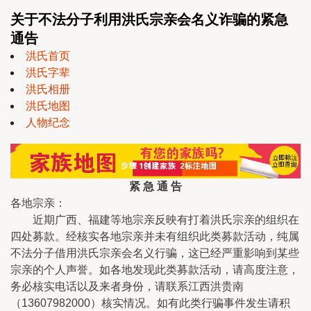
关于不法分子利用洪氏宗亲会名义诈骗的紧急
通告
洪氏首页
洪氏字辈
洪氏相册
洪氏地图
人物纪念
紧 急 通 告
各地宗亲：
近期广西、福建等地宗亲反映有打着洪氏宗亲的组织在
四处募款。经核实各地宗亲并未有组织此类募款活动，纯属
不法分子借用洪氏宗亲会名义行骗，这已经严重影响到某些
宗亲的个人声誉。如各地发现此类募款活动，请高度注意，
务必核实电话以及来者身份，请联系江西洪贵南
（13607982000）核实情况。如有此类行骗事件发生请积