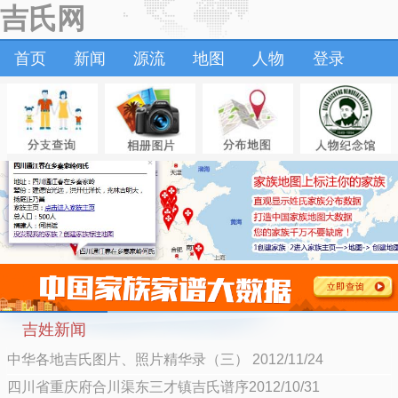
吉氏网
首页
新闻
源流
地图
人物
登录
吉姓新闻
中华各地吉氏图片、照片精华录（三） 2012/11/24
四川省重庆府合川渠东三才镇吉氏谱序2012/10/31