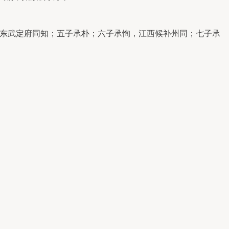
。
东武定府同知；五子承朴；六子承恂，江西候补州同；七子承