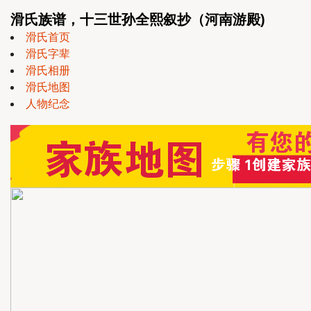
滑氏族谱，十三世孙全熙叙抄（河南游殿)
滑氏首页
滑氏字辈
滑氏相册
滑氏地图
人物纪念