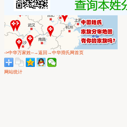
->中华万家姓
--→返回→中华滑氏网首页
网站统计