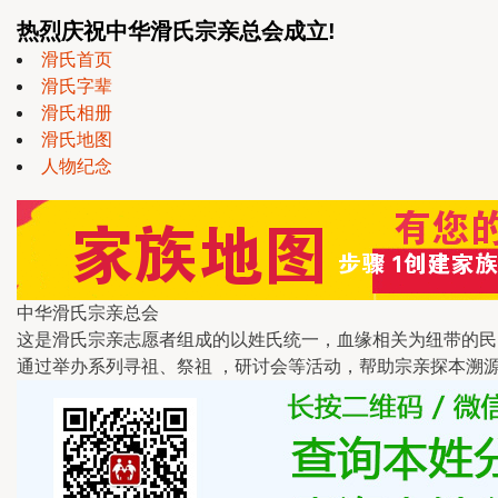
热烈庆祝中华滑氏宗亲总会成立!
滑氏首页
滑氏字辈
滑氏相册
滑氏地图
人物纪念
中华滑氏宗亲总会
这是滑氏宗亲志愿者组成的以姓氏统一，血缘相关为纽带的民
通过举办系列寻祖、祭祖 ，研讨会等活动，帮助宗亲探本溯