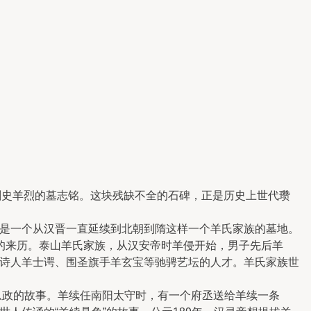
州刺史羊烈的墓志铭。这块残缺不全的石碑，正是历史上世代瓒
是一个从汉晋一直延续到北朝到隋这样一个羊氏家族的墓地。
泰的来历。泰山羊氏家族，从汉安帝时羊侵开始，男子先后羊
诗人羊士谔、围圣旗手羊玄宝等驰骋艺坛的人才。羊氏家族世
从政的故事。羊续任南阳太守时，有一个府丞送给羊续一条