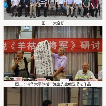
图一；大合影
图二：清华大学教授羊涤生先生赠送书法作品