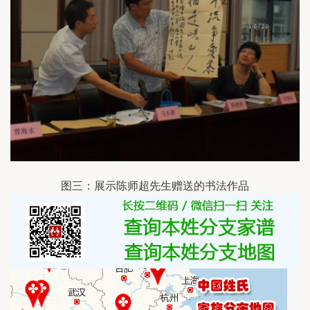
图三：展示陈师超先生赠送的书法作品