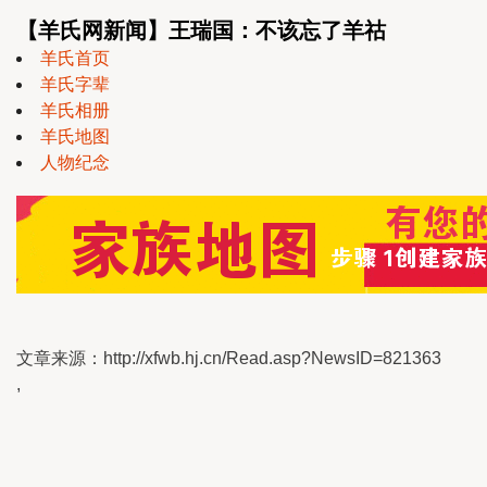
【羊氏网新闻】王瑞国：不该忘了羊祜
羊氏首页
羊氏字辈
羊氏相册
羊氏地图
人物纪念
文章来源：http://xfwb.hj.cn/Read.asp?NewsID=821363
,