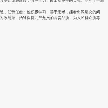
县基础设施建设，倾注全力，做出历史性的贡献。党的十一届
恳，任劳任怨；他积极学习，善于思考，能看出深层次的问
为政清廉，始终保持共产党员的高贵品质，为人民群众所尊