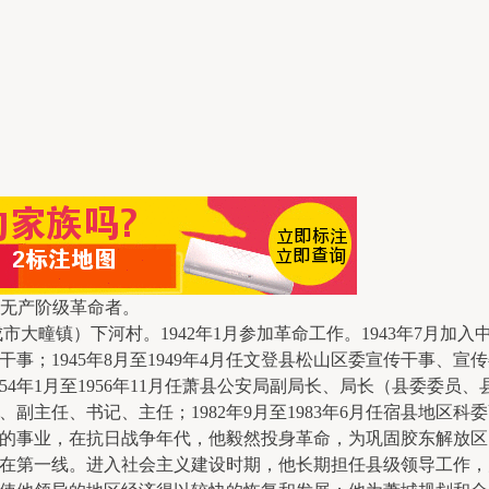
诚的无产阶级革命者。
市大疃镇）下河村。1942年1月参加革命工作。1943年7月加入中
干事；1945年8月至1949年4月任文登县松山区委宣传干事、宣传
954年1月至1956年11月任萧县公安局副局长、局长（县委委员、
记、副主任、书记、主任；1982年9月至1983年6月任宿县地区
的事业，在抗日战争年代，他毅然投身革命，为巩固胶东解放区
在第一线。进入社会主义建设时期，他长期担任县级领导工作，