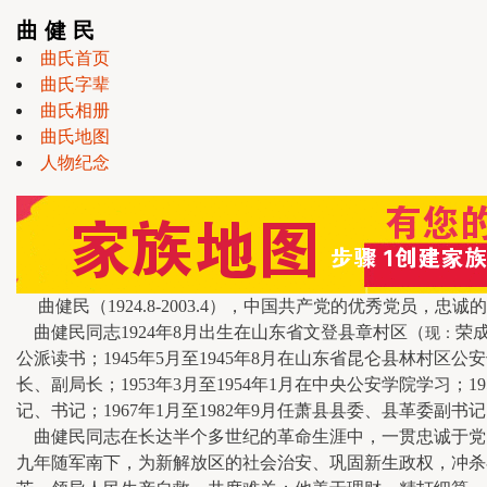
曲 健 民
曲氏首页
曲氏字辈
曲氏相册
曲氏地图
人物纪念
曲健民（1924.8-2003.4），中国共产党的优秀党员，忠
曲健民同志1924年8月出生在山东省文登县章村区（
荣成
现：
公派读书；1945年5月至1945年8月在山东省昆仑县林村区公安
长、副局长；1953年3月至1954年1月在中央公安学院学习；1
记、书记；1967年1月至1982年9月任萧县县委、县革委副书
曲健民同志在长达半个多世纪的革命生涯中，一贯忠诚于党
九年随军南下，为新解放区的社会治安、巩固新生政权，冲杀