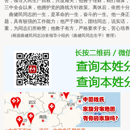
苦，领导人民生产自救，共度难关；他善于理财，精打细算，
三中全会以来，他拥护党的路线方针政策。离休后，依然十分
曲健民同志的一生，是革命的一生，奋斗的一生。他一身正
题，具有较强的工作能力；他严于律己，团结同志，说实话，
重，为同志们所称赞；他教子有方，严格要求子女，苦心培养
(根据曲健民同志治丧领导小组的《曲健民同志生平》整理）