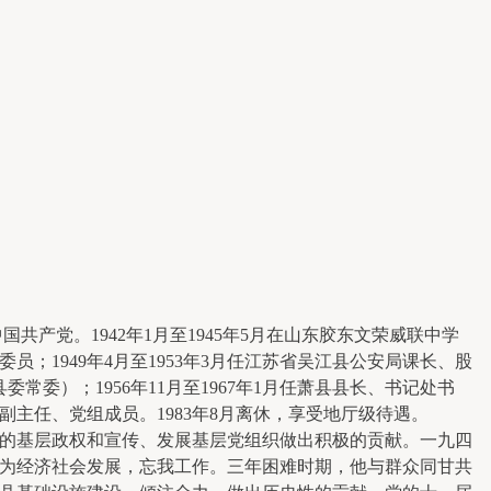
国共产党。1942年1月至1945年5月在山东胶东文荣威联中学
委员；1949年4月至1953年3月任江苏省吴江县公安局课长、股
县委常委）；1956年11月至1967年1月任萧县县长、书记处书
科委副主任、党组成员。1983年8月离休，享受地厅级待遇。
的基层政权和宣传、发展基层党组织做出积极的贡献。一九四
为经济社会发展，忘我工作。三年困难时期，他与群众同甘共