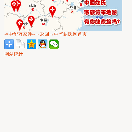
->中华万家姓
--→返回→中华封氏网首页
网站统计