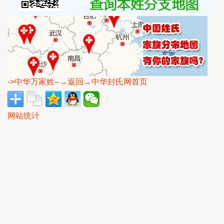
->中华万家姓
--→返回→中华封氏网首页
网站统计