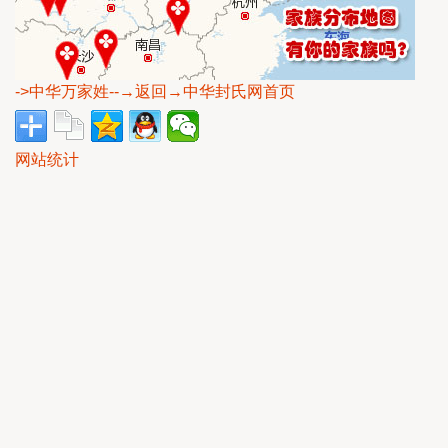
->中华万家姓
--→返回→中华封氏网首页
网站统计