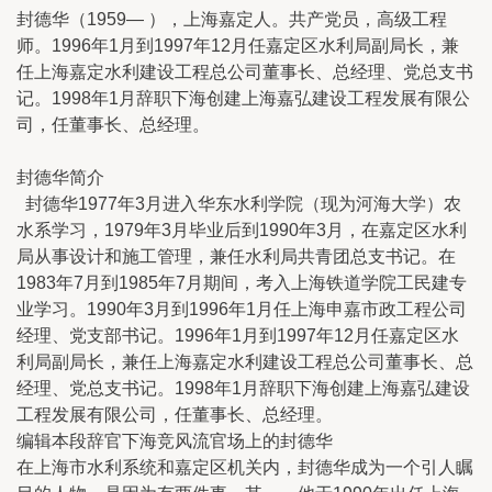
封德华（1959— ），上海嘉定人。共产党员，高级工程
师。1996年1月到1997年12月任嘉定区水利局副局长，兼
任上海嘉定水利建设工程总公司董事长、总经理、党总支书
记。1998年1月辞职下海创建上海嘉弘建设工程发展有限公
司，任董事长、总经理。
封德华简介
封德华1977年3月进入华东水利学院（现为河海大学）农
水系学习，1979年3月毕业后到1990年3月，在嘉定区水利
局从事设计和施工管理，兼任水利局共青团总支书记。在
1983年7月到1985年7月期间，考入上海铁道学院工民建专
业学习。1990年3月到1996年1月任上海申嘉市政工程公司
经理、党支部书记。1996年1月到1997年12月任嘉定区水
利局副局长，兼任上海嘉定水利建设工程总公司董事长、总
经理、党总支书记。1998年1月辞职下海创建上海嘉弘建设
工程发展有限公司，任董事长、总经理。
编辑本段辞官下海竞风流官场上的封德华
在上海市水利系统和嘉定区机关内，封德华成为一个引人瞩