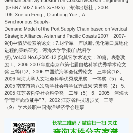
German Joint Symposium on Coastal &Ocean Engineering
(ISBN7-5027-6545-X/P.925)，海洋出版社，2004-
106. Xuejun Feng，Qiaohong Yue，A
Synchronous Supply-
Demand Model of the Port Supply Chain based on Vertical
Strategic Alliance, Asian and Pacific Coasts 2007，2007-
9(4)中情所检索的论文：7.封学军，严以新, 优化港口属地化
进程的策略研究，河海大学学报(自然科学
版), Vol.33,No.6,2005-12 (5)其它学术论文：20篇。表彰奖
励 1、2006-2007年度南京市第七届自然科学优秀学术论文
奖 三等(1)2、2006 中国航海学会优秀论文 三等奖(1)3、
2006 河海大学人文社会科学优秀成果奖 一等奖（5） 4、
2005 南京市第八次哲学社会科学优秀成果 荣誉奖（2） 5、
2005 江苏省哲学社会科学奖 二等（5） 6、2005 河海大
学“青年岗位能手” 7、2002 江苏省科技进步奖 三等
（9） 学术兼职中国海洋经济学会理事