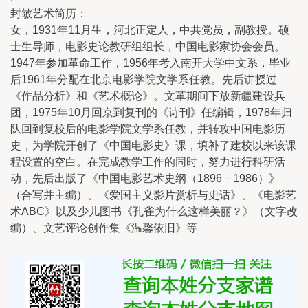
封敏艺术简历：
女，1931年11月生，河北正定人，中共党员，副教授。硕
士生导师，电影史论教研组组长，中国电影家协会会员。
1947年参加革命工作，1956年考入南开大学中文系，毕业
后1961年分配在北京电影学院文学系任教。先后讲授过
《作品分析》和《艺术概论》。文革期间下放新疆建设兵
团，1975年10月回京到复刊的《诗刊》任编辑，1978年归
队回到复校后的电影学院文学系任教，并转攻中国电影历
史，为学院开创了《中国电影史》课，填补了建校以来该课
程设置的空白。在完成教学工作的同时，努力进行科研活
动，先后出版了《中国电影艺术史纲（1896－1986）》
（合写并主编）、《爱国主义影片赏析与史话》、《电影艺
术ABC》以及少儿图书《孔雀为什么这样美丽？》（文字改
编）、文艺评论创作集《温馨依旧》等