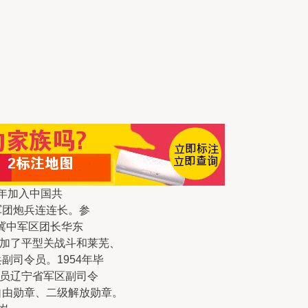
次年加入中国共
一军团炮兵连连长。参
冀中军区团长华东
加了平型关战斗和莱芜、
副司令员。1954年毕
员辽宁省军区副司令
自由勋章、二级解放勋章。