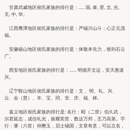
甘肃武威地区侯氏家族的排行是：..... 国, 泰, 景, 文, 光,
天, 中, 华。
江西鹰潭地区侯氏家族的排行是：严锡川山斗；心正元茂
福。
安徽砀山地区侯氏家族的排行是：体敬本先力，推到石云
广。
西安地区侯氏家族的排行是：...... 明德开文运，安天惠道
兴。
辽宁鞍山地区侯氏家族的排行是：文 、明、礼、兴、
云、会（慧）、丰、宝、同、安、庆、福、林。
嘉义地区侯氏家族的排行是: 名行：昭（二世）伯久武，
尔君延志，成信礼光，振耀奕世，数达万邦，丕乃高第。字
行：肇（六世）仰懋玉，启士锡国，文章有意，可以立名，