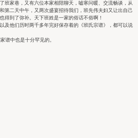
了班家巷，又有六位本家相陪聊天，嘘寒问暖、交流畅谈，从
和第二天中午，又两次盛宴招待我们，班先伟夫妇又让出自己
也得到了弥补。天下班姓是一家的俗话不俗啊！
以及他们历时两千多年完好保存着的《班氏宗谱》，都可以说
姓家谱中也是十分罕见的。