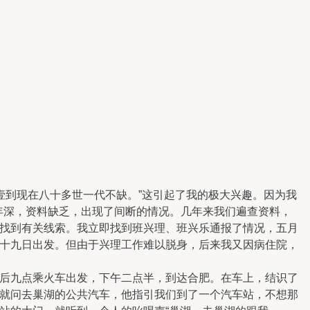
壹到现在八十多世一代不缺。”这引起了我的极大兴趣。因为我
久年深，资料缺乏，出现了间断的情况。几年来我们遍查资料，
找到有关线索。我立即找到班兴理、班兴乐通报了情况，五月
十九日出发。但由于兴理工作难以脱身，后来我又因病住院，
后九点乘火车出发，下午二点半，到达合肥。在车上，结识了
就问去巢湖的公共汽车，他指引我们到了一个汽车站，不想那