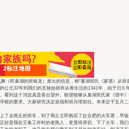
飞舞（即巢湖的班银龙）发出的信息，称“巢湖班氏《家谱》从班
的公元32年到我们的支脉始祖班从善生活的1341年，由于日
。看到这个消息真是喜出望外。盼望能够从巢湖班氏家《谱中》
寻根的要求。大家研究决定派我和班兴理前往。本来定于五月二
上了去商丘的班车，到了商丘立即购买了赴合肥的火车票，早饭
正好是我在王集工作时的老熟人，更显得亲切。下了火车，我们