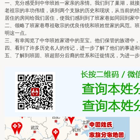
一、充分感受到中华班姓一家亲的亲情。我们到了巢湖，就接
老祖宗的丰功伟绩，谈到两个支脉的历史和现状，从当前的经
居住的房间给我们居住，使我们感到到了班家巷如同回到家中
二、领略了班家巷尊祖敬宗的优良传统和班姓世家的风范。班
明这一点。
三、有幸阅览了中华班姓家谱中的至宝。他们保管的族谱中，
四、看到了许多历史名人的传记，进一步了解了他们的事迹和
五、了解到班固、班超部分后裔的世系和迁徙情况，为进一步